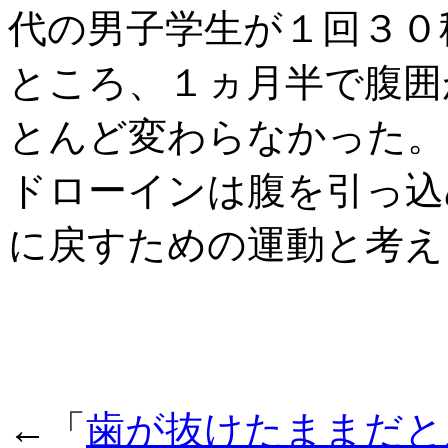
代の男子学生が１回３０
ところ、１ヵ月半で腹囲
とんど変わらなかった。
ドローインは腹を引っ込
に戻すための運動と考え
←「
歯が抜けたままだと